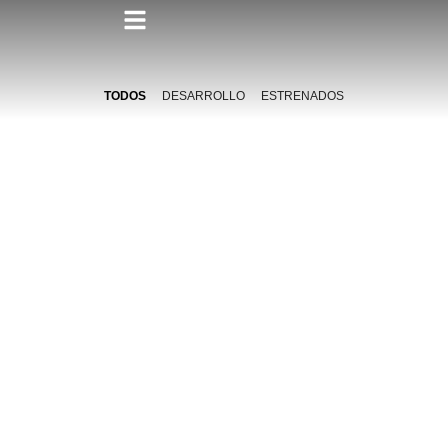
TODOS
DESARROLLO
ESTRENADOS
LITIGANTE
2019
FRANCO LOLLI