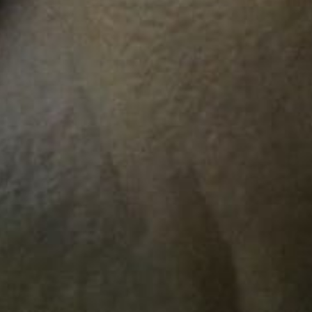
(SIN ASUNTO)
Guillermo Moncayo