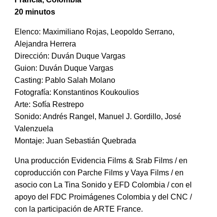
20 minutos
Elenco: Maximiliano Rojas, Leopoldo Serrano,
Alejandra Herrera
Dirección: Duván Duque Vargas
Guion: Duván Duque Vargas
Casting: Pablo Salah Molano
Fotografía: Konstantinos Koukoulios
Arte: Sofía Restrepo
Sonido: Andrés Rangel, Manuel J. Gordillo, José
Valenzuela
Montaje: Juan Sebastián Quebrada
Una producción Evidencia Films & Srab Films / en
coproducción con Parche Films y Vaya Films / en
asocio con La Tina Sonido y EFD Colombia / con el
apoyo del FDC Proimágenes Colombia y del CNC /
con la participación de ARTE France.